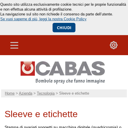
Questo sito utilizza esclusivamente cookie tecnici per le proprie funzionalità
e non effettua alcuna attività di profilazione.
La navigazione sul sito non richiede il consenso da parte dell’utente.
Se vuoi saperne di più, leggi la nostra Cookie Policy
CHIUDI
Home
>
Azienda
>
Tecnologia
> Sleeve e etichette
Sleeve e etichette
Stampa di svariati soggetti su macchina digitale (quadricromia) o