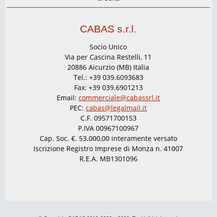
CABAS s.r.l.
Socio Unico
Via per Cascina Restelli, 11
20886 Aicurzio (MB) Italia
Tel.: +39 039.6093683
Fax: +39 039.6901213
Email:
commerciale@cabassrl.it
PEC:
cabas@legalmail.it
C.F. 09571700153
P.IVA 00967100967
Cap. Soc. €. 53.000,00 interamente versato
Iscrizione Registro Imprese di Monza n. 41007
R.E.A. MB1301096