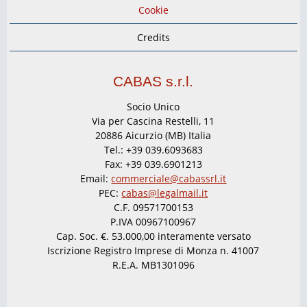
Cookie
Credits
CABAS s.r.l.
Socio Unico
Via per Cascina Restelli, 11
20886 Aicurzio (MB) Italia
Tel.: +39 039.6093683
Fax: +39 039.6901213
Email:
commerciale@cabassrl.it
PEC:
cabas@legalmail.it
C.F. 09571700153
P.IVA 00967100967
Cap. Soc. €. 53.000,00 interamente versato
Iscrizione Registro Imprese di Monza n. 41007
R.E.A. MB1301096