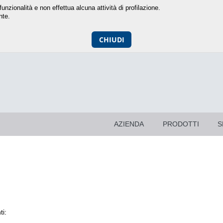
unzionalità e non effettua alcuna attività di profilazione.
nte.
CHIUDI
AZIENDA
PRODOTTI
S
ti: