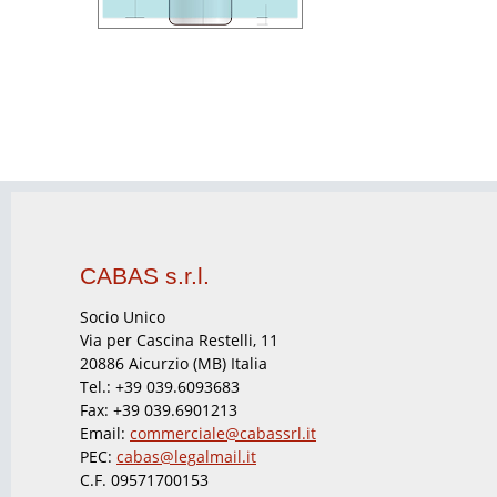
CABAS s.r.l.
Socio Unico
Via per Cascina Restelli, 11
20886 Aicurzio (MB) Italia
Tel.: +39 039.6093683
Fax: +39 039.6901213
Email:
commerciale@cabassrl.it
PEC:
cabas@legalmail.it
C.F. 09571700153