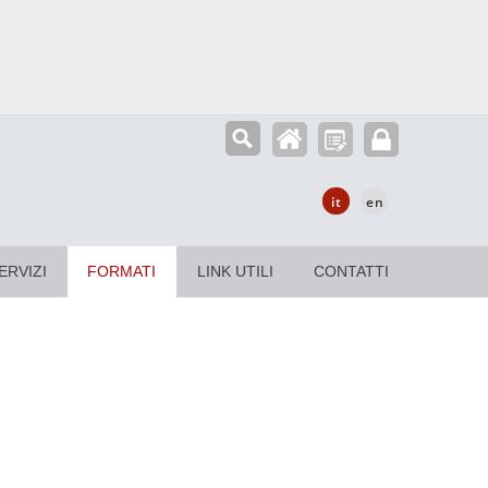
it
en
ERVIZI
FORMATI
LINK UTILI
CONTATTI