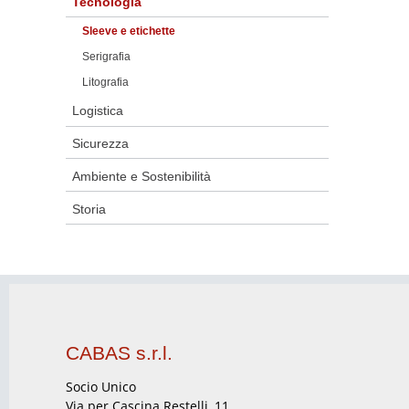
Tecnologia
Sleeve e etichette
Serigrafia
Litografia
Logistica
Sicurezza
Ambiente e Sostenibilità
Storia
CABAS s.r.l.
Socio Unico
Via per Cascina Restelli, 11