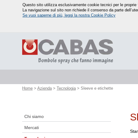
Questo sito utilizza esclusivamente cookie tecnici per le proprie f
La navigazione sul sito non richiede il consenso da parte dell’ute
Se vuoi saperne di più, leggi la nostra Cookie Policy
Home
>
Azienda
>
Tecnologia
> Sleeve e etichette
S
Chi siamo
Mercati
Stam