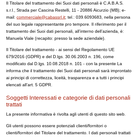
Il Titolare del trattamento dei Suoi dati personali è C.A.B.A.S.
s.r.l., Strada per Cascina Restelli, 11 - 20886 Aicurzio (MB); e-
mail:
commerciale@cabassrl.it
; tel.: 039.6093683, nella persona
del suo legale rappresentante pro tempore. Il riferimento per il
trattamento dei Suoi dati personali, all’interno dell’azienda, è:
Manuela Viale (recapito: presso la sede aziendale).
Il Titolare del trattamento - ai sensi del Regolamento UE
679/2016 (GDPR) e del D.lgs. 30.06.2003 n. 196, come
modificato dal D.lgs. 10.08.2018 n. 101 - con la presente La
informa che il trattamento dei Suoi dati personali sarà improntato
ai principi di correttezza, liceità, trasparenza e a tutti i principi
elencati all’art. 5 GDPR.
Soggetti Interessati e categorie di dati personali
trattati
La presente informativa è rivolta agli utenti di questo sito web.
Gli utenti possono essere potenziali clienti/fornitori o
clienti/fornitori del Titolare del trattamento. I dati personali trattati