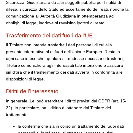
Sicurezza, Giudiziaria o da altri soggetti pubblici per finalità di
difesa, sicurezza dello Stato ed accertamento dei reati, nonché la
comunicazione all’Autorità Giudiziaria in ottemperanza ad
obblighi di legge, laddove si ravvisino ipotesi di reato.
Trasferimento dei dati fuori dall’UE
Il Titolare non intende trasferire i dati personali di cui alla
presente informativa al di fuori dell’Unione Europea. Resta in
ogni caso inteso che, qualora si rendesse necessario trasferirli, il
Titolare comunicherà agli Interessati tale intenzione e assicura
sin d’ora che il trasferimento dei dati avverrà in conformità alle
disposizioni di legge.
Diritti dell’Interessato
In generale, Lei può esercitare i diritti previsti dal GDPR (art. 15-
22). In particolare, ha il diritto di ottenere dal Titolare del
trattamento:
la conferma che sia in corso un trattamento dei Suoi dati
personali e, in tal caso, di ottenere l'accesso ai dati